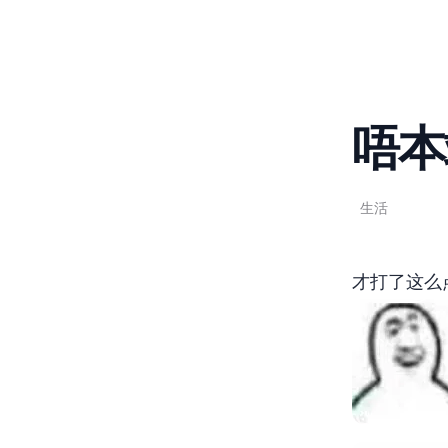
唔~本
Feb 23, 2019
1 min read
生活
才打了这么点