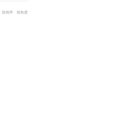
按倒序
按热度