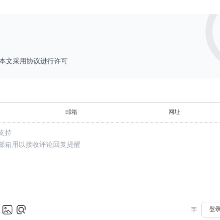
本文采用
协议进行许可
邮箱
网址
登
字