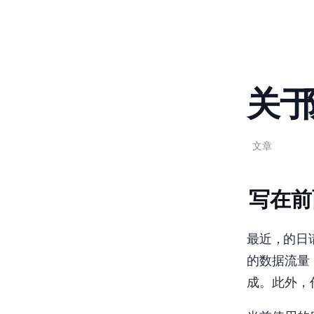
关于 T
Jun 25, 2021
11 min read
文章
写在前
最近，TenA
的数据流量
成。此外，