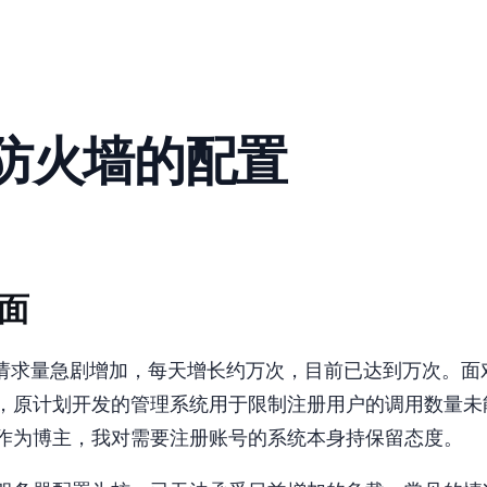
Home
Blog
Links
Comment
About
en·API 防火墙的配置
面
PI 的日请求量急剧增加，每天增长约20万次，目前已达到160万次
，原计划开发的管理系统用于限制注册用户的调用数量未
作为博主，我对需要注册账号的系统本身持保留态度。