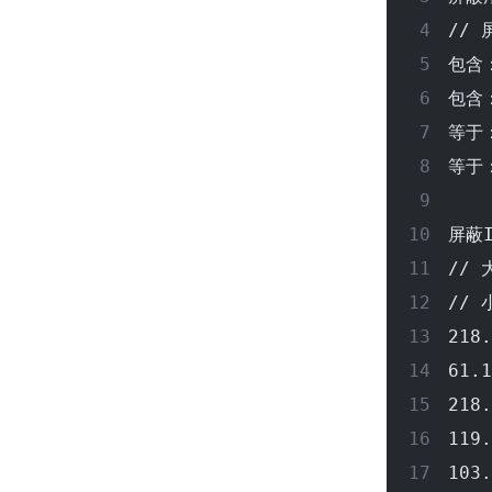
//
包含：
包含：
等于：
等于：
屏蔽
//
//
218.
61.1
218.
119.
103.