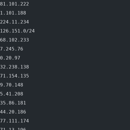
81.101.222
1.101.188
224.11.234
126.151.0/24
68.102.233
7.245.76
0.20.97
32.238.138
71.154.135
9.70.148
5.41.208
35.86.181
44.20.186
77.111.174
71.13.196