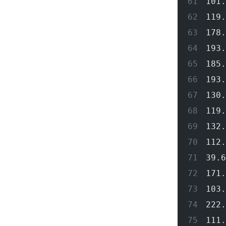
101.
119.
178.
193.
185.
193.
130.
119.
132.
112.
39.6
171.
103.
222.
111.