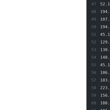
52.1
194.
107.
194.
45.1
129.
130.
148.
45.1
106.
103.
223.
156.
180.