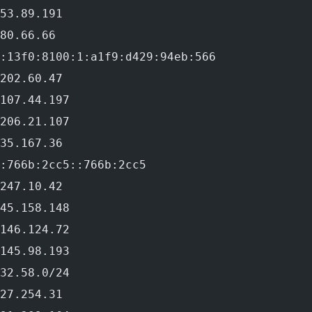
53.89.191
80.66.66
:13f0:8100:1:a1f9:d429:94eb:566
202.60.47
107.44.197
206.21.107
35.167.36
:766b:2cc5::766b:2cc5
247.10.42
45.158.148
146.124.72
145.98.193
32.58.0/24
27.254.31