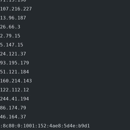
107.216.227
13.96.187
26.66.3
2.79.15
5.147.15
24.121.37
93.195.179
51.121.184
160.214.143
122.112.12
244.41.194
86.174.79
46.164.37
:8c80:0:1001:152:4ae8:5d4e:b9d1