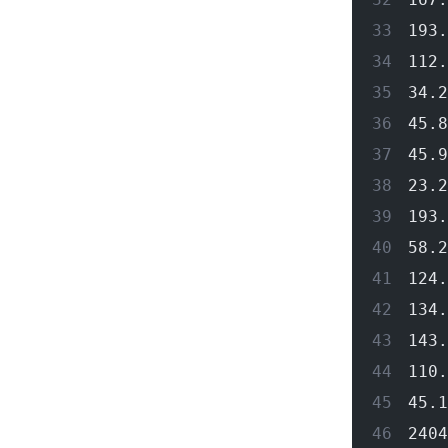
193.
112.
34.2
45.8
45.9
23.2
193.
58.2
124.
134.
143.
110.
45.1
2404