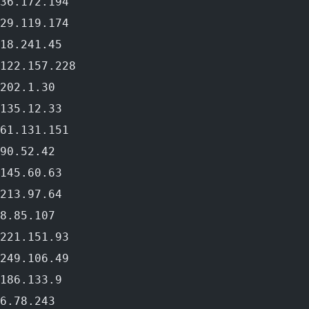
36.172.194
29.119.174
18.241.45
122.157.228
202.1.30
135.12.33
61.131.151
90.52.42
145.60.63
213.97.64
8.85.107
221.151.93
249.106.49
186.133.9
6.78.243