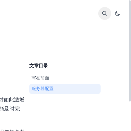
文章目录
1. 写在前面
2. 服务器配置
。面对如此激增
能及时完