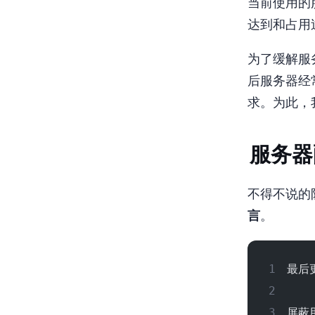
当前使用的
达到100%
为了缓解服务器
后服务器经
求。为此，我们
服务器
不得不说 Clo
言
。
最后更
屏蔽