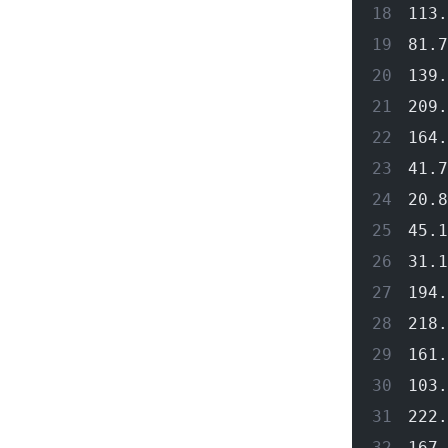
113.
81.7
139.
209.
164.
41.7
20.8
45.1
31.1
194.
218.
161.
103.
222.
167.