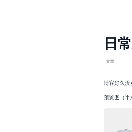
日常
Apr 17, 2018
1 min read
文章
博客好久没
预览图（半成品）