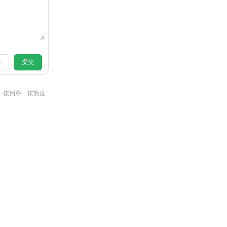
录
提交
按倒序
按热度