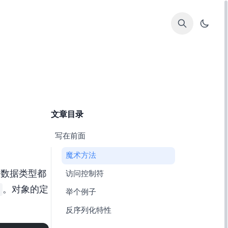
文章目录
1. 写在前面
1.1. 魔术方法
的数据类型都
1.2. 访问控制符
。对象的定
1.3. 举个例子
1.4. 反序列化特性