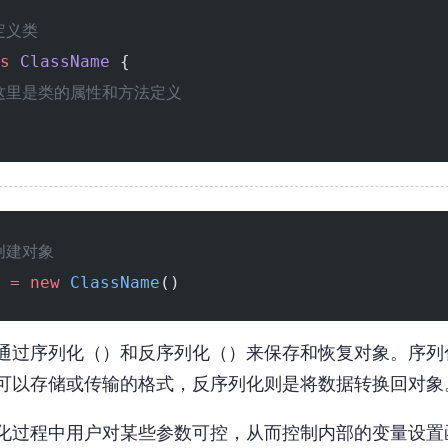
定义类
s
 ClassName
 {
 这里是类的属性和方法定义
 创建对象
 
=
 new
 ClassName
()
通过序列化（serialize）和反序列化（unserialize）来保存和恢复对象
可以存储或传输的格式，反序列化则是将数据转换回对象
化过程中用户对某些参数可控，从而控制内部的变量设置