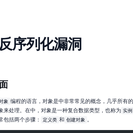
Home
Blog
Links
Comment
About
PHP反序列化漏洞
面
对象
编程的语言，对象是PHP中非常常见的概念，几乎所有
实例
来处理。 在PHP中，对象是一种复合数据类型，也称为
定义类
创建对象
常包括两个步骤：
和
。