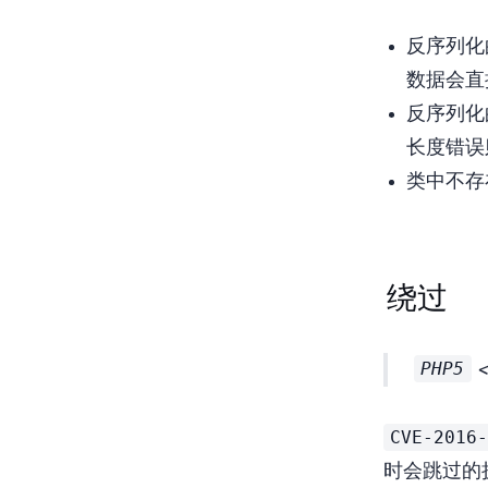
反序列化
数据会直
反序列化
长度错误
类中不存
wakeup绕过
PHP5
CVE-2016
时会跳过
的