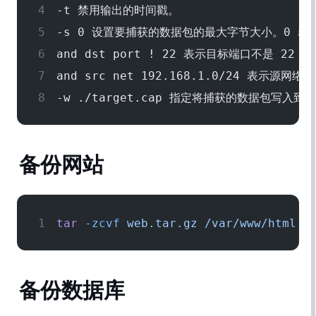
-t 禁用输出的时间戳。
-s 0 设置要捕获的数据包的最大字节大小。0 
and dst port ! 22 表示目标端口不是 2
and src net 192.168.1.0/24 表示源网络为
-w ./target.cap 指定将捕获的数据包写入到当
备份网站
tar
 -zcvf
 web.tar.gz
 /var/www/html
备份数据库