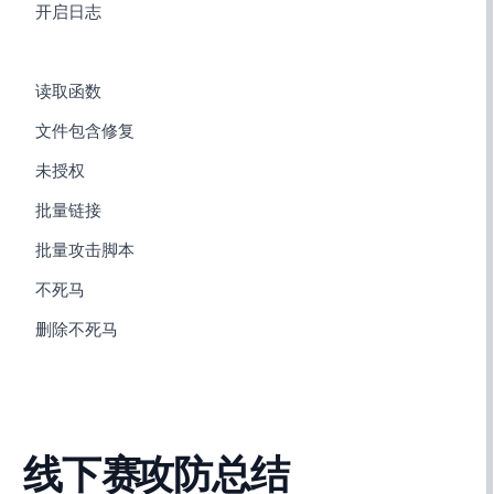
10. 开启日志
12. PHP读取函数
13. 文件包含修复
14. Redis未授权
15. 批量SSH链接
16. 批量攻击脚本
17. 不死马
18. 删除不死马
CTF线下赛AWD攻防总结