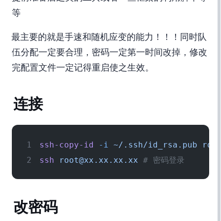
等
AWD最主要的就是手速和随机应变的能力！！！ 同时队
伍分配一定要合理，密码一定第一时间改掉，修改
完配置文件一定记得重启使之生效。
连接SSH
ssh-copy-id
 -i
 ~/.ssh/id_rsa.pub
 roo
ssh
 root@xx.xx.xx.xx
 # 密码登录
改密码