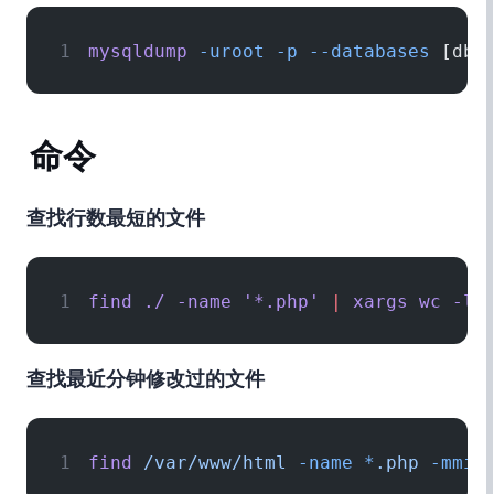
mysqldump
 -uroot
 -p
 --databases
 [dbn
find命令
查找行数最短的文件
find ./ -name 
'*.php'
 |
 xargs wc -l 
查找最近20分钟修改过的文件
find
 /var/www/html
 -name
 *
.php
 -mmin