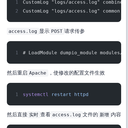
CustomLog "logs/access.log" combined
CustomLog "logs/access.log" common
access.log
POST
显示
请求传参
# LoadModule dumpio_module modules/m
Apache
然后重启
，使修改的配置文件生效
systemctl
 restart
 httpd
实时
access.log
新增
然后直接
查看
文件的
内容