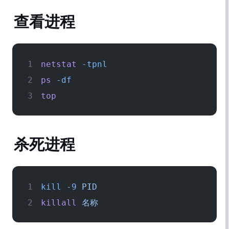
查看进程
netstat
 -tpnl 
ps
 -df
top
杀死进程
kill
 -9
 PID
killall
 名称