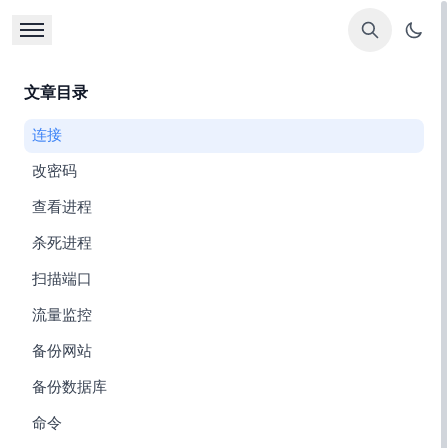
文章目录
1. 连接SSH
2. 改密码
3. 查看进程
4. 杀死进程
5. 扫描端口
6. 流量监控
7. 备份网站
8. 备份数据库
9. find命令